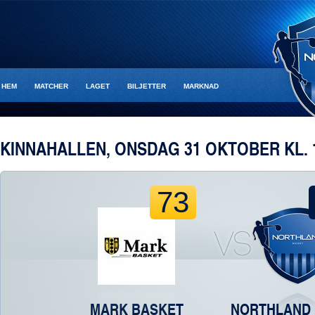
HEM
MATCHER
LAGET
BILJETTER
MARKNAD
KINNAHALLEN, ONSDAG 31 OKTOBER KL. 
73
MARK BASKET
NORTHLAND