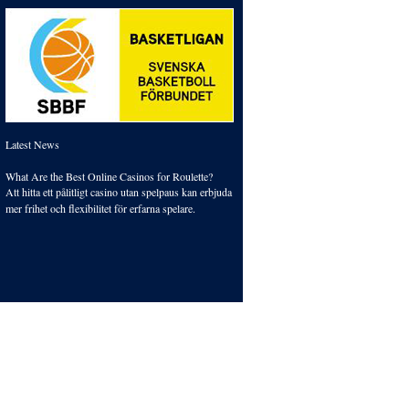
Latest News
What Are the Best Online Casinos for Roulette?
Att hitta ett pålitligt
casino utan spelpaus
kan erbjuda
mer frihet och flexibilitet för erfarna spelare.