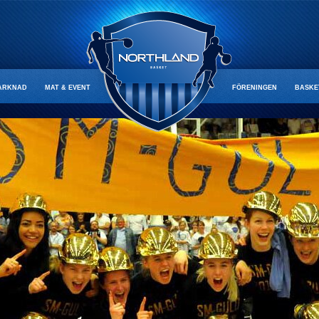
ARKNAD
MAT & EVENT
FÖRENINGEN
BASKE