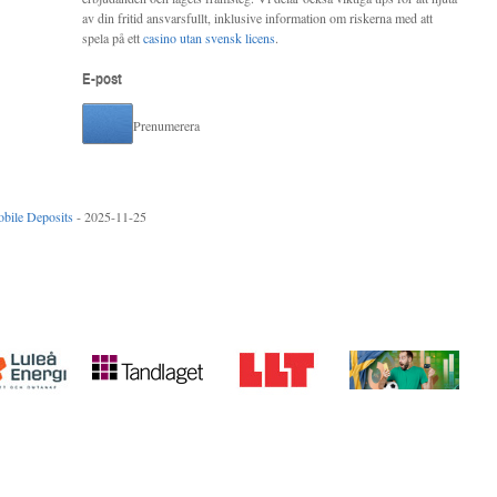
av din fritid ansvarsfullt, inklusive information om riskerna med att
spela på ett
casino utan svensk licens
.
E-post
Prenumerera
bile Deposits
- 2025-11-25