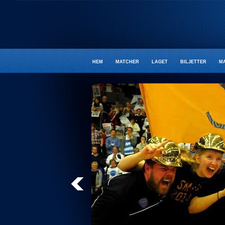
HEM
MATCHER
LAGET
BILJETTER
M